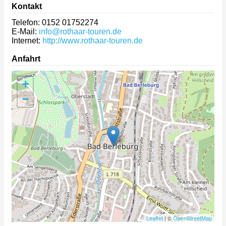
Kontakt
Telefon: 0152 01752274
E-Mail:
info@rothaar-touren.de
Internet:
http://www.rothaar-touren.de
Anfahrt
+
−
Leaflet
| ©
OpenStreetMap