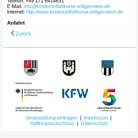
Telefon: +49 171 6414631
E-Mail:
info@kindernotfallkurse-wittgenstein.de
Internet:
http://www.kindernotfallkurse-wittgenstein.de
Anfahrt
Zurück
Veranstaltung eintragen
|
Impressum
|
Haftungsausschluss
|
Datenschutz