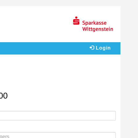
Login
:00