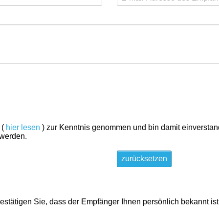
 (
hier lesen
) zur Kenntnis genommen und bin damit einversta
 werden.
zurücksetzen
 bestätigen Sie, dass der Empfänger Ihnen persönlich bekannt is