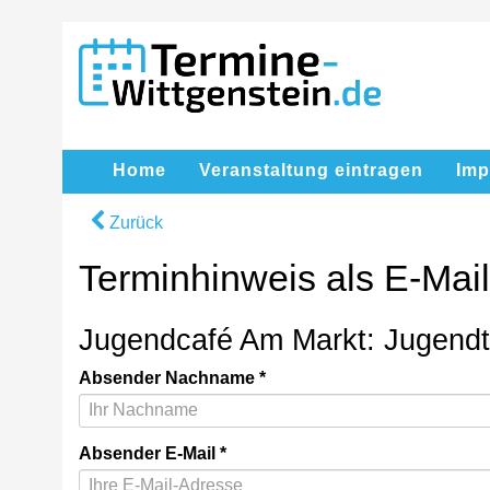
Home
Veranstaltung eintragen
Im
Zurück
Terminhinweis als E-Mai
Jugendcafé Am Markt: Jugendtr
Absender Nachname
Absender E-Mail