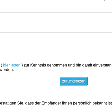
 (
hier lesen
) zur Kenntnis genommen und bin damit einversta
 werden.
zurücksetzen
 bestätigen Sie, dass der Empfänger Ihnen persönlich bekannt is