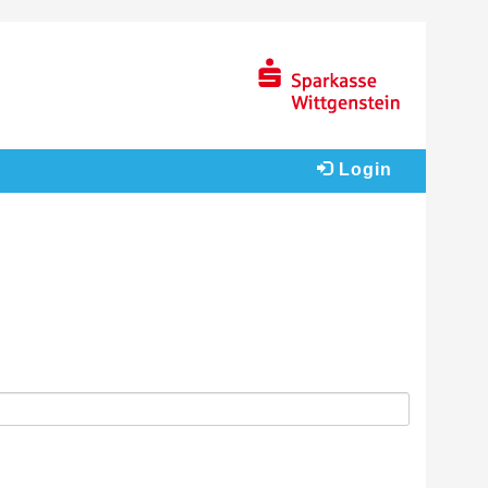
Login