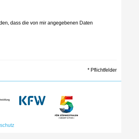
nden, dass die von mir angegebenen Daten
* Pflichtfelder
schutz