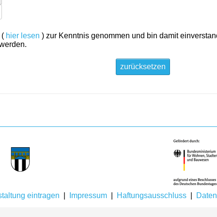
 (
hier lesen
) zur Kenntnis genommen und bin damit einversta
 werden.
zurücksetzen
taltung eintragen
|
Impressum
|
Haftungsausschluss
|
Daten