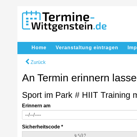
Home
Veranstaltung eintragen
Im
Zurück
An Termin erinnern lass
Sport im Park # HIIT Training 
Erinnern am
Sicherheitscode