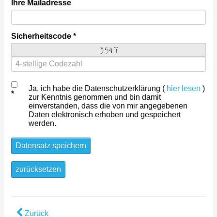
Ihre Mailadresse
Sicherheitscode
Ja, ich habe die Datenschutzerklärung (
hier lesen
)
zur Kenntnis genommen und bin damit
einverstanden, dass die von mir angegebenen
Daten elektronisch erhoben und gespeichert
werden.
Datensatz speichern
zurücksetzen
Zurück