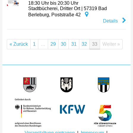
18:30 Uhr bis 20:30 Uhr
Stadtbücherei, Dritter Ort
|
57319
Bad
Berleburg
,
Poststraße 42
Details
« Zurück
1
…
29
30
31
32
33
Weiter »
Veranstaltung eintragen
|
Impressum
|