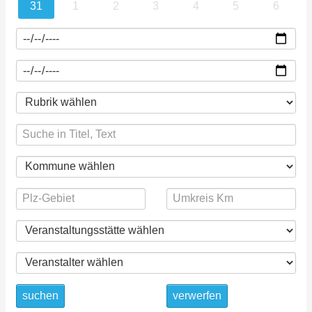
31
1
2
3
4
5
6
suchen
verwerfen