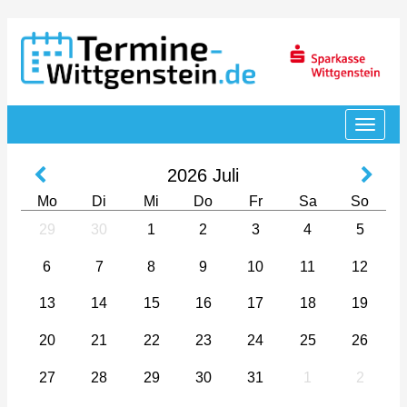
2026
Juli
Mo
Di
Mi
Do
Fr
Sa
So
29
30
1
2
3
4
5
6
7
8
9
10
11
12
13
14
15
16
17
18
19
20
21
22
23
24
25
26
27
28
29
30
31
1
2