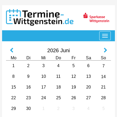
2026
Juni
Mo
Di
Mi
Do
Fr
Sa
So
1
2
3
4
5
6
7
8
9
10
11
12
13
14
15
16
17
18
19
20
21
22
23
24
25
26
27
28
29
30
1
2
3
4
5