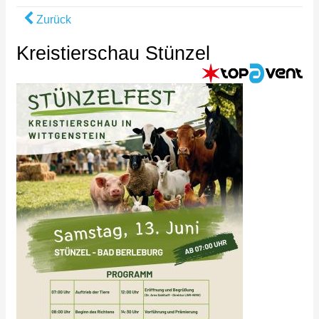
Zurück
Kreistierschau Stünzel