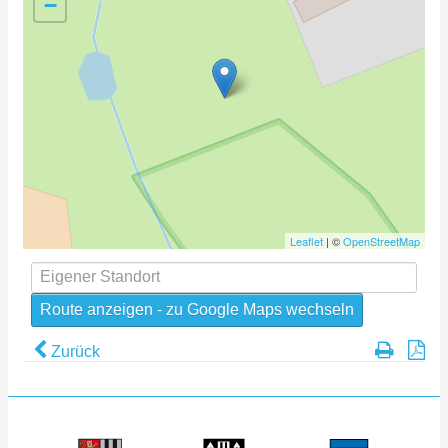
−
Leaflet
| ©
OpenStreetMap
Zurück