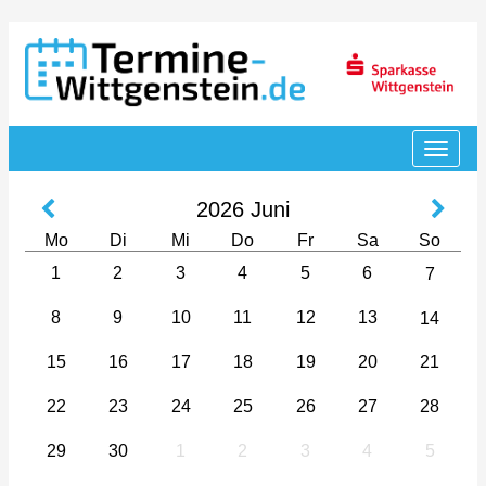
2026
Juni
Mo
Di
Mi
Do
Fr
Sa
So
1
2
3
4
5
6
7
8
9
10
11
12
13
14
15
16
17
18
19
20
21
22
23
24
25
26
27
28
29
30
1
2
3
4
5