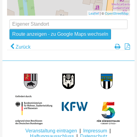
Leaflet
| ©
OpenStreetMap
Zurück
Veranstaltung eintragen
|
Impressum
|
Haftungsausschluss
|
Datenschutz