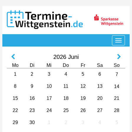
2026
Juni
Mo
Di
Mi
Do
Fr
Sa
So
1
2
3
4
5
6
7
8
9
10
11
12
13
14
15
16
17
18
19
20
21
22
23
24
25
26
27
28
29
30
1
2
3
4
5