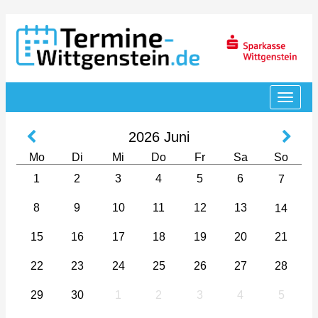
2026
Juni
Mo
Di
Mi
Do
Fr
Sa
So
1
2
3
4
5
6
7
8
9
10
11
12
13
14
15
16
17
18
19
20
21
22
23
24
25
26
27
28
29
30
1
2
3
4
5