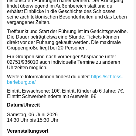
historischen Führungen näher kennen. Der Rundgang
findet überwiegend im Außenbereich statt und du
erhältst Einblicke in die Geschichte des Schlosses,
seine architektonischen Besonderheiten und das Leben
vergangener Zeiten.
Treffpunkt und Start der Führung ist im Gerichtsgewölbe.
Die Dauer beträgt etwa eine Stunde, Tickets können
direkt vor der Führung gekauft werden. Die maximale
Gruppengröße liegt bei 20 Personen.
Für Gruppen sind nach vorheriger Absprache unter
02751/936010 auch individuelle Termine zu anderen
Uhrzeiten möglich.
Weitere Informationen findest du unter:
https://schloss-
berleburg.de/
Eintritt Erwachsene: 10€, Eintritt Kinder ab 6 Jahre: 7€,
Eintritt Schwerbehinderte mit Ausweis: 8€
Datum/Uhrzeit
Samstag, 06. Juni 2026
14:30 Uhr bis 15:30 Uhr
Veranstaltungsort