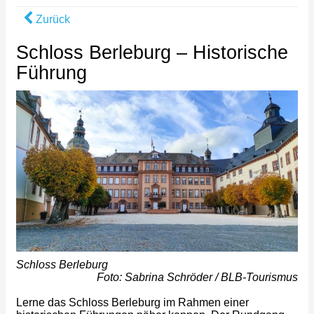
Zurück
Schloss Berleburg – Historische
Führung
Schloss Berleburg
Foto: Sabrina Schröder / BLB-Tourismus
Lerne das Schloss Berleburg im Rahmen einer