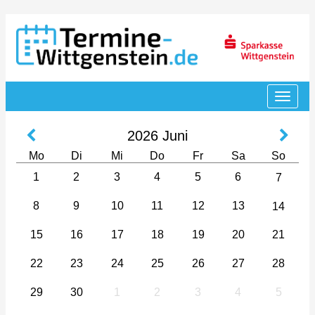
2026
Juni
Mo
Di
Mi
Do
Fr
Sa
So
1
2
3
4
5
6
7
8
9
10
11
12
13
14
15
16
17
18
19
20
21
22
23
24
25
26
27
28
29
30
1
2
3
4
5