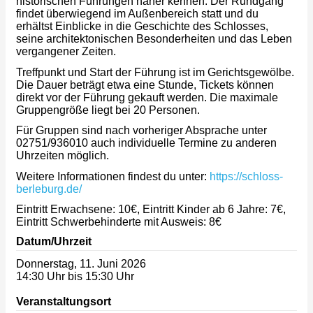
historischen Führungen näher kennen. Der Rundgang
findet überwiegend im Außenbereich statt und du
erhältst Einblicke in die Geschichte des Schlosses,
seine architektonischen Besonderheiten und das Leben
vergangener Zeiten.
Treffpunkt und Start der Führung ist im Gerichtsgewölbe.
Die Dauer beträgt etwa eine Stunde, Tickets können
direkt vor der Führung gekauft werden. Die maximale
Gruppengröße liegt bei 20 Personen.
Für Gruppen sind nach vorheriger Absprache unter
02751/936010 auch individuelle Termine zu anderen
Uhrzeiten möglich.
Weitere Informationen findest du unter:
https://schloss-
berleburg.de/
Eintritt Erwachsene: 10€, Eintritt Kinder ab 6 Jahre: 7€,
Eintritt Schwerbehinderte mit Ausweis: 8€
Datum/Uhrzeit
Donnerstag, 11. Juni 2026
14:30 Uhr bis 15:30 Uhr
Veranstaltungsort