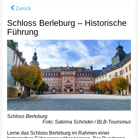
Zurück
Schloss Berleburg – Historische
Führung
Schloss Berleburg
Foto: Sabrina Schröder / BLB-Tourismus
Lerne das Schloss Berleburg im Rahmen einer