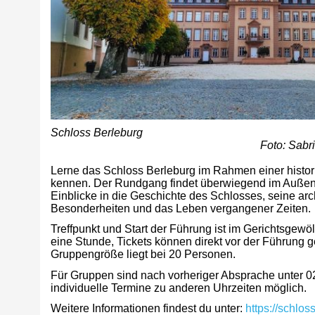
Schloss Berleburg
Foto: Sabr
Lerne das Schloss Berleburg im Rahmen einer histo
kennen. Der Rundgang findet überwiegend im Außenbe
Einblicke in die Geschichte des Schlosses, seine arc
Besonderheiten und das Leben vergangener Zeiten.
Treffpunkt und Start der Führung ist im Gerichtsgewö
eine Stunde, Tickets können direkt vor der Führung 
Gruppengröße liegt bei 20 Personen.
Für Gruppen sind nach vorheriger Absprache unter 
individuelle Termine zu anderen Uhrzeiten möglich.
Weitere Informationen findest du unter:
https://schlos