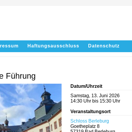
pressum
Haftungsausschluss
Datenschutz
he Führung
Datum/Uhrzeit
Samstag, 13. Juni 2026
14:30 Uhr bis 15:30 Uhr
Veranstaltungsort
Schloss Berleburg
Goetheplatz 8
57319
Bad Berleburg