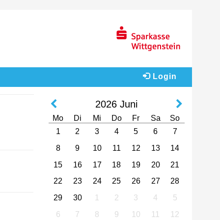
Login
2026
Juni
Mo
Di
Mi
Do
Fr
Sa
So
1
2
3
4
5
6
7
8
9
10
11
12
13
14
15
16
17
18
19
20
21
22
23
24
25
26
27
28
29
30
1
2
3
4
5
6
7
8
9
10
11
12