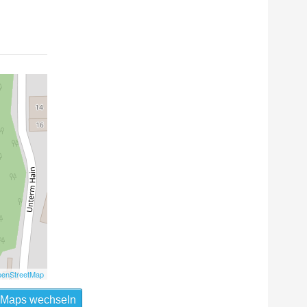
enStreetMap