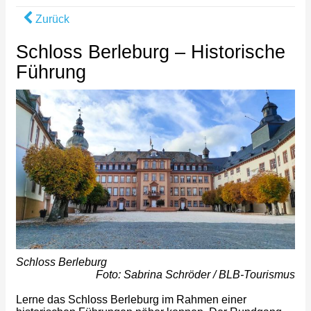
Zurück
Schloss Berleburg – Historische
Führung
Schloss Berleburg
Foto: Sabrina Schröder / BLB-Tourismus
Lerne das Schloss Berleburg im Rahmen einer