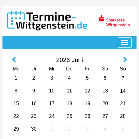
2026
Juni
Mo
Di
Mi
Do
Fr
Sa
So
1
2
3
4
5
6
7
8
9
10
11
12
13
14
15
16
17
18
19
20
21
22
23
24
25
26
27
28
29
30
1
2
3
4
5