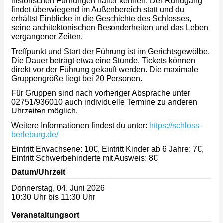
historischen Führungen näher kennen. Der Rundgang
findet überwiegend im Außenbereich statt und du
erhältst Einblicke in die Geschichte des Schlosses,
seine architektonischen Besonderheiten und das Leben
vergangener Zeiten.
Treffpunkt und Start der Führung ist im Gerichtsgewölbe.
Die Dauer beträgt etwa eine Stunde, Tickets können
direkt vor der Führung gekauft werden. Die maximale
Gruppengröße liegt bei 20 Personen.
Für Gruppen sind nach vorheriger Absprache unter
02751/936010 auch individuelle Termine zu anderen
Uhrzeiten möglich.
Weitere Informationen findest du unter:
https://schloss-
berleburg.de/
Eintritt Erwachsene: 10€, Eintritt Kinder ab 6 Jahre: 7€,
Eintritt Schwerbehinderte mit Ausweis: 8€
Datum/Uhrzeit
Donnerstag, 04. Juni 2026
10:30 Uhr bis 11:30 Uhr
Veranstaltungsort