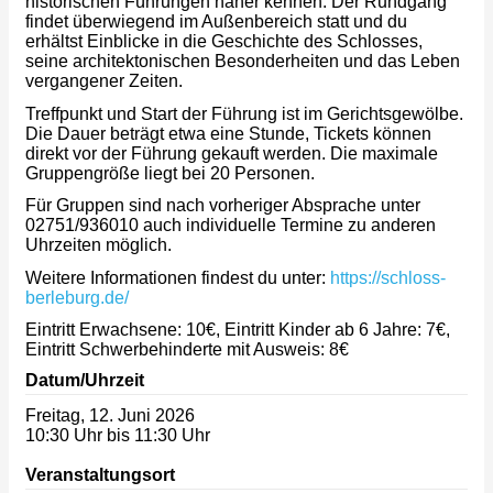
historischen Führungen näher kennen. Der Rundgang
findet überwiegend im Außenbereich statt und du
erhältst Einblicke in die Geschichte des Schlosses,
seine architektonischen Besonderheiten und das Leben
vergangener Zeiten.
Treffpunkt und Start der Führung ist im Gerichtsgewölbe.
Die Dauer beträgt etwa eine Stunde, Tickets können
direkt vor der Führung gekauft werden. Die maximale
Gruppengröße liegt bei 20 Personen.
Für Gruppen sind nach vorheriger Absprache unter
02751/936010 auch individuelle Termine zu anderen
Uhrzeiten möglich.
Weitere Informationen findest du unter:
https://schloss-
berleburg.de/
Eintritt Erwachsene: 10€, Eintritt Kinder ab 6 Jahre: 7€,
Eintritt Schwerbehinderte mit Ausweis: 8€
Datum/Uhrzeit
Freitag, 12. Juni 2026
10:30 Uhr bis 11:30 Uhr
Veranstaltungsort