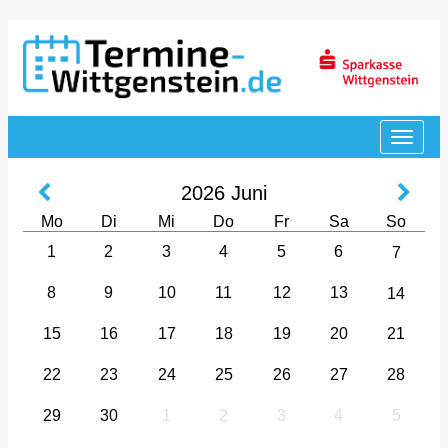
2026
Juni
Mo
Di
Mi
Do
Fr
Sa
So
1
2
3
4
5
6
7
8
9
10
11
12
13
14
15
16
17
18
19
20
21
22
23
24
25
26
27
28
29
30
1
2
3
4
5