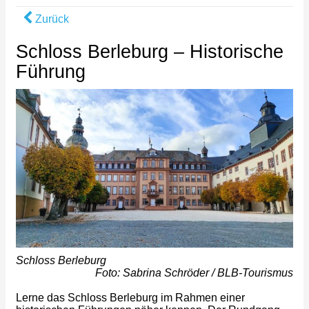
Zurück
Schloss Berleburg – Historische
Führung
Schloss Berleburg
Foto: Sabrina Schröder / BLB-Tourismus
Lerne das Schloss Berleburg im Rahmen einer