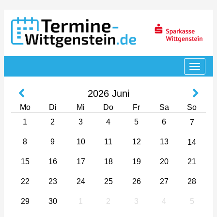
2026
Juni
Mo
Di
Mi
Do
Fr
Sa
So
1
2
3
4
5
6
7
8
9
10
11
12
13
14
15
16
17
18
19
20
21
22
23
24
25
26
27
28
29
30
1
2
3
4
5