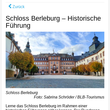
Zurück
Schloss Berleburg – Historische
Führung
Schloss Berleburg
Foto: Sabrina Schröder / BLB-Tourismus
Lerne das Schloss Berleburg im Rahmen einer