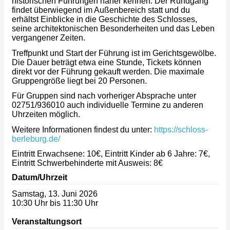
historischen Führungen näher kennen. Der Rundgang
findet überwiegend im Außenbereich statt und du
erhältst Einblicke in die Geschichte des Schlosses,
seine architektonischen Besonderheiten und das Leben
vergangener Zeiten.
Treffpunkt und Start der Führung ist im Gerichtsgewölbe.
Die Dauer beträgt etwa eine Stunde, Tickets können
direkt vor der Führung gekauft werden. Die maximale
Gruppengröße liegt bei 20 Personen.
Für Gruppen sind nach vorheriger Absprache unter
02751/936010 auch individuelle Termine zu anderen
Uhrzeiten möglich.
Weitere Informationen findest du unter:
https://schloss-
berleburg.de/
Eintritt Erwachsene: 10€, Eintritt Kinder ab 6 Jahre: 7€,
Eintritt Schwerbehinderte mit Ausweis: 8€
Datum/Uhrzeit
Samstag, 13. Juni 2026
10:30 Uhr bis 11:30 Uhr
Veranstaltungsort