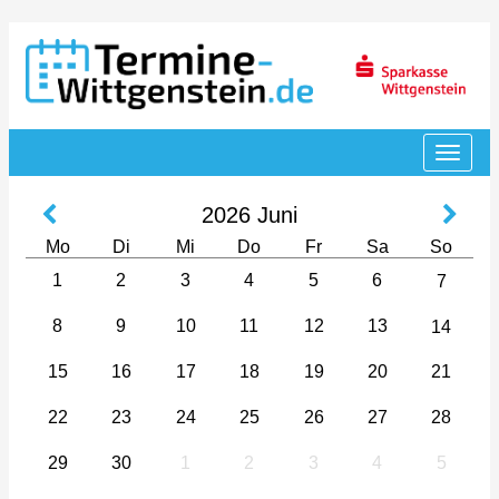
2026
Juni
Mo
Di
Mi
Do
Fr
Sa
So
1
2
3
4
5
6
7
8
9
10
11
12
13
14
15
16
17
18
19
20
21
22
23
24
25
26
27
28
29
30
1
2
3
4
5