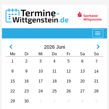
2026
Juni
Mo
Di
Mi
Do
Fr
Sa
So
1
2
3
4
5
6
7
8
9
10
11
12
13
14
15
16
17
18
19
20
21
22
23
24
25
26
27
28
29
30
1
2
3
4
5