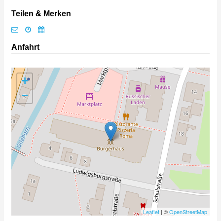
Teilen & Merken
Anfahrt
+
−
Leaflet
| ©
OpenStreetMap