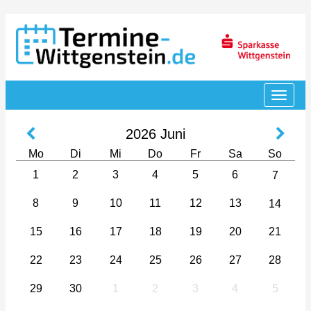
2026
Juni
Mo
Di
Mi
Do
Fr
Sa
So
1
2
3
4
5
6
7
8
9
10
11
12
13
14
15
16
17
18
19
20
21
22
23
24
25
26
27
28
29
30
1
2
3
4
5