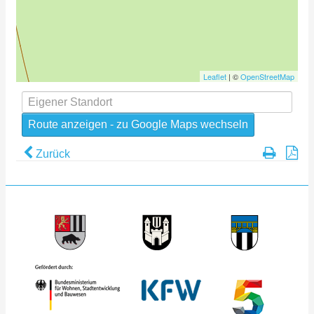
Leaflet
| ©
OpenStreetMap
Zurück