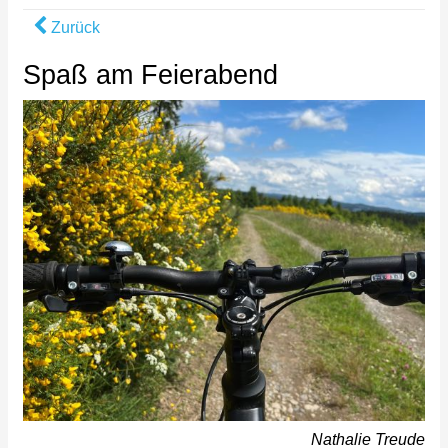
Zurück
Spaß am Feierabend
Nathalie Treude