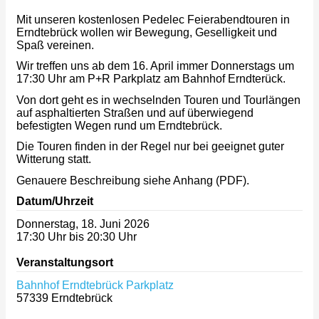
Mit unseren kostenlosen Pedelec Feierabendtouren in
Erndtebrück wollen wir Bewegung, Geselligkeit und
Spaß vereinen.
Wir treffen uns ab dem 16. April immer Donnerstags um
17:30 Uhr am P+R Parkplatz am Bahnhof Erndterück.
Von dort geht es in wechselnden Touren und Tourlängen
auf asphaltierten Straßen und auf überwiegend
befestigten Wegen rund um Erndtebrück.
Die Touren finden in der Regel nur bei geeignet guter
Witterung statt.
Genauere Beschreibung siehe Anhang (PDF).
Datum/Uhrzeit
Donnerstag, 18. Juni 2026
17:30 Uhr bis 20:30 Uhr
Veranstaltungsort
Bahnhof Erndtebrück Parkplatz
57339
Erndtebrück