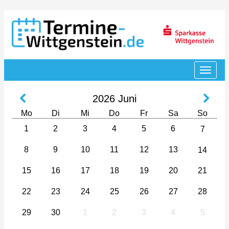
2026
Juni
Mo
Di
Mi
Do
Fr
Sa
So
1
2
3
4
5
6
7
8
9
10
11
12
13
14
15
16
17
18
19
20
21
22
23
24
25
26
27
28
29
30
1
2
3
4
5