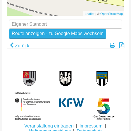
Leaflet
| ©
OpenStreetMap
Zurück
Veranstaltung eintragen
|
Impressum
|