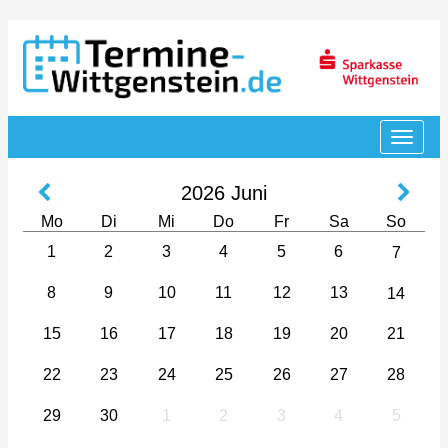
2026
Juni
Mo
Di
Mi
Do
Fr
Sa
So
1
2
3
4
5
6
7
8
9
10
11
12
13
14
15
16
17
18
19
20
21
22
23
24
25
26
27
28
29
30
1
2
3
4
5