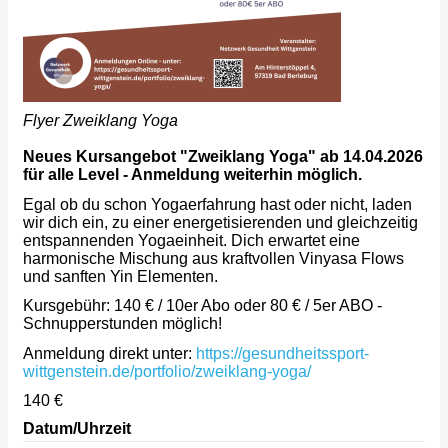
Flyer Zweiklang Yoga
Neues Kursangebot "Zweiklang Yoga" ab 14.04.2026
für alle Level - Anmeldung weiterhin möglich.
Egal ob du schon Yogaerfahrung hast oder nicht, laden
wir dich ein, zu einer energetisierenden und gleichzeitig
entspannenden Yogaeinheit. Dich erwartet eine
harmonische Mischung aus kraftvollen Vinyasa Flows
und sanften Yin Elementen.
Kursgebühr: 140 € / 10er Abo
oder 80 € / 5er ABO
-
Schnupperstunden möglich!
Anmeldung direkt unter:
https://gesundheitssport-
wittgenstein.de/portfolio/zweiklang-yoga/
140 €
Datum/Uhrzeit