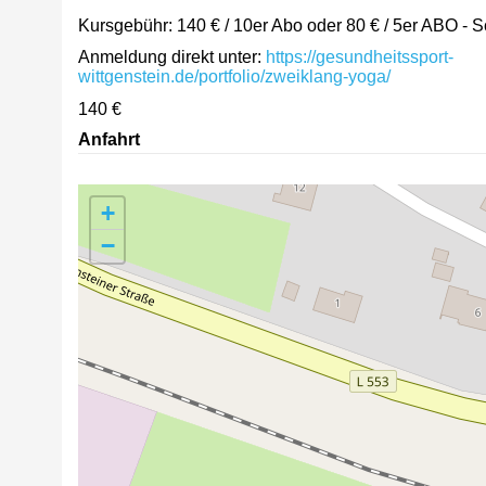
Kursgebühr: 140 € / 10er Abo
oder 80 € / 5er ABO
- S
Anmeldung direkt unter:
https://gesundheitssport-
wittgenstein.de/portfolio/zweiklang-yoga/
140 €
Anfahrt
+
−