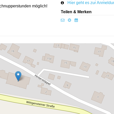
Hier geht es zur Anmeldu
chnupperstunden möglich!
Teilen & Merken