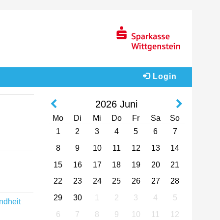
Login
2026
Juni
Mo
Di
Mi
Do
Fr
Sa
So
1
2
3
4
5
6
7
8
9
10
11
12
13
14
15
16
17
18
19
20
21
22
23
24
25
26
27
28
29
30
1
2
3
4
5
dheit
6
7
8
9
10
11
12