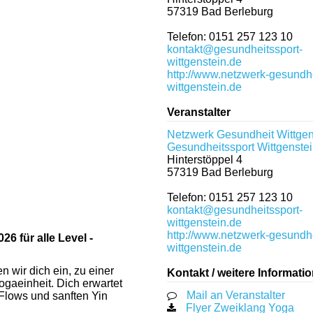
57319
Bad Berleburg
Telefon: 0151 257 123 10
kontakt@gesundheitssport-
wittgenstein.de
http://www.netzwerk-gesundhe
wittgenstein.de
Veranstalter
Netzwerk Gesundheit Wittgen
Gesundheitssport Wittgenstei
Hinterstöppel 4
57319
Bad Berleburg
Telefon: 0151 257 123 10
kontakt@gesundheitssport-
wittgenstein.de
http://www.netzwerk-gesundhe
 für alle Level -
wittgenstein.de
 wir dich ein, zu einer
Kontakt / weitere Informati
gaeinheit. Dich erwartet
Mail an Veranstalter
Flows und sanften Yin
Flyer Zweiklang Yoga