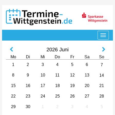
2026
Juni
Mo
Di
Mi
Do
Fr
Sa
So
1
2
3
4
5
6
7
8
9
10
11
12
13
14
15
16
17
18
19
20
21
22
23
24
25
26
27
28
29
30
1
2
3
4
5