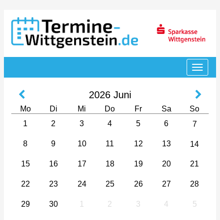
2026
Juni
Mo
Di
Mi
Do
Fr
Sa
So
1
2
3
4
5
6
7
8
9
10
11
12
13
14
15
16
17
18
19
20
21
22
23
24
25
26
27
28
29
30
1
2
3
4
5