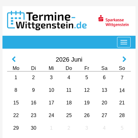
2026
Juni
Mo
Di
Mi
Do
Fr
Sa
So
1
2
3
4
5
6
7
8
9
10
11
12
13
14
15
16
17
18
19
20
21
22
23
24
25
26
27
28
29
30
1
2
3
4
5