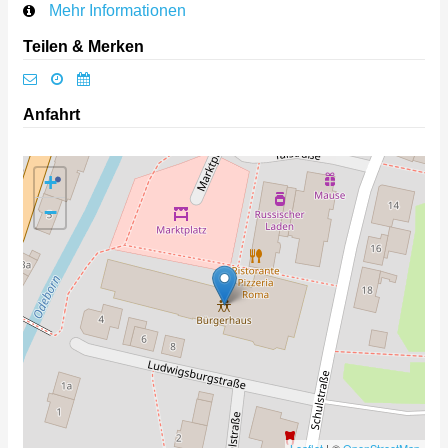
Mehr Informationen
Teilen & Merken
Anfahrt
+
−
Leaflet
| ©
OpenStreetMap