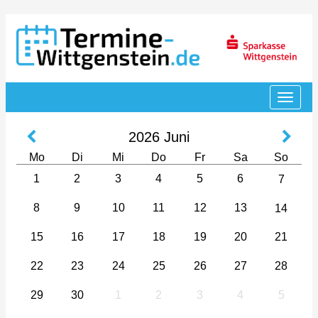
2026
Juni
Mo
Di
Mi
Do
Fr
Sa
So
1
2
3
4
5
6
7
8
9
10
11
12
13
14
15
16
17
18
19
20
21
22
23
24
25
26
27
28
29
30
1
2
3
4
5