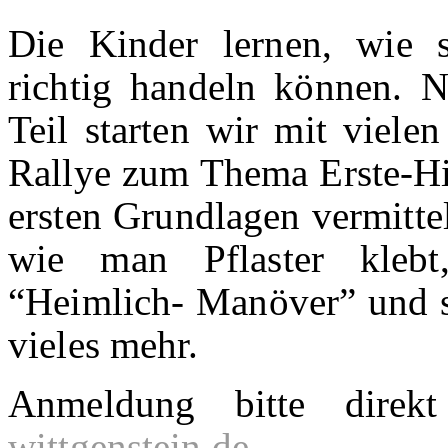
Die Kinder lernen, wie s
richtig handeln können.
N
Teil starten wir mit viele
Rallye zum Thema Erste-Hil
ersten Grundlagen vermitte
wie man Pflaster klebt,
“Heimlich- Manöver” und st
vieles mehr.
Anmeldung bitte dire
wittgenstein.de