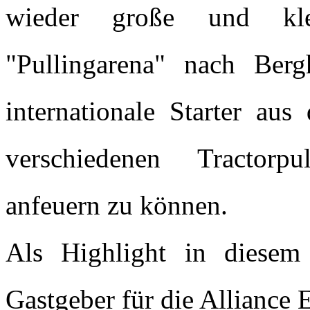
wieder große und kle
"Pullingarena" nach Ber
internationale Starter au
verschiedenen Tractorp
anfeuern zu können.
Als Highlight in diesem 
Gastgeber für die Alliance 