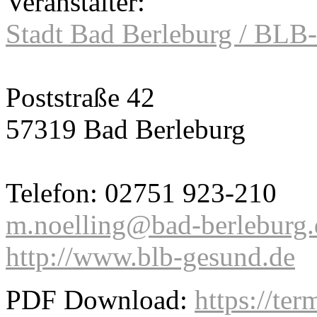
Veranstalter:
Stadt Bad Berleburg / BLB
Poststraße 42
57319 Bad Berleburg
Telefon: 02751 923-210
m.noelling@bad-berleburg.
http://www.blb-gesund.de
PDF Download:
https://ter