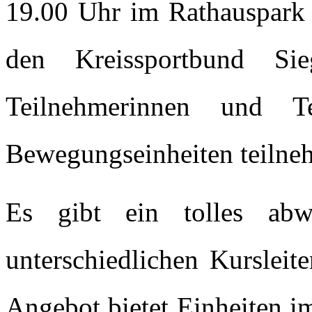
19.00 Uhr im Rathauspark 
den Kreissportbund Sie
Teilnehmerinnen und T
Bewegungseinheiten teilne
Es gibt ein tolles abw
unterschiedlichen Kursleit
Angebot bietet Einheiten i