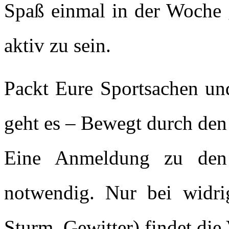
Spaß einmal in der Woche 
aktiv zu sein.
Packt Eure Sportsachen und
geht es – Bewegt durch d
Eine Anmeldung zu den 
notwendig. Nur bei widrig
Sturm, Gewitter) findet die 