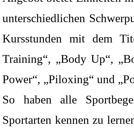
unterschiedlichen Schwerpu
Kursstunden mit dem Ti
Training“, „Body Up“, „B
Power“, „Piloxing“ und „P
So haben alle Sportbegei
Sportarten kennen zu lernen