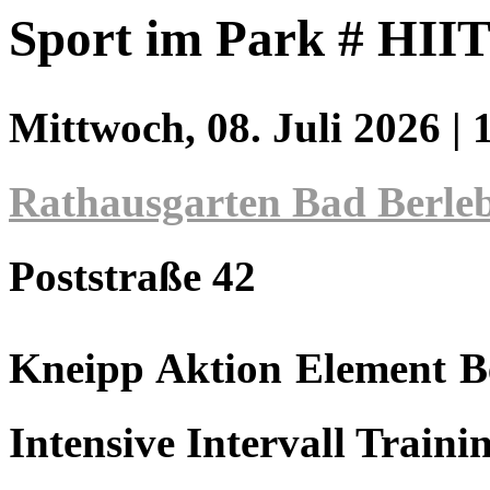
Sport im Park # HIIT
Mittwoch, 08. Juli 2026
| 
Rathausgarten Bad Berle
Poststraße 42
Kneipp Aktion Element B
Intensive Intervall Traini