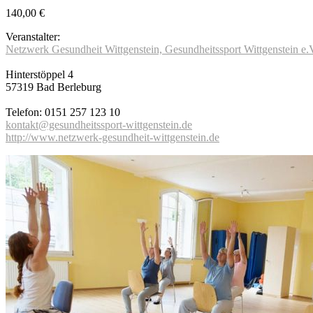
140,00 €
Veranstalter:
Netzwerk Gesundheit Wittgenstein, Gesundheitssport Wittgenstein e.
Hinterstöppel 4
57319 Bad Berleburg
Telefon: 0151 257 123 10
kontakt@gesundheitssport-wittgenstein.de
http://www.netzwerk-gesundheit-wittgenstein.de