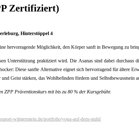
 Zertifiziert)
erleburg
, Hinterstöppel 4
eine hervorragende Möglichkeit, den Körper sanft in Bewegung zu brin
sen Unterstützung praktiziert wird. Die Asanas sind dabei durchaus 
hocker: Diese sanfte Alternative eignet sich hervorragend für älter
er und Geist stärken, das Wohlbefinden fördern und Selbstbewusstsein 
nen ZPP Präventionskurs mit bis zu 80 % der Kursgebühr.
tssport-wittgenstein.de/portfolio/yoga-auf-dem-stuhl/