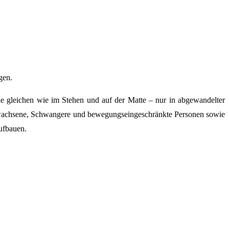
gen.
die gleichen wie im Stehen und auf der Matte – nur in abgewandelter
e Erwachsene, Schwangere und bewegungseingeschränkte Personen sowie
aufbauen.