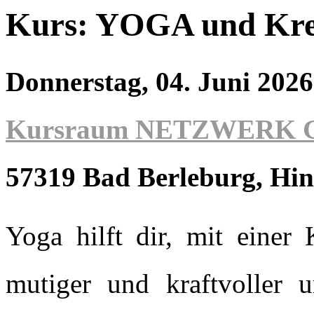
Kurs: YOGA und Krebs
Donnerstag, 04. Juni 202
Kursraum NETZWERK Ges
57319 Bad Berleburg
, Hin
Yoga hilft dir, mit einer
mutiger und kraftvoller