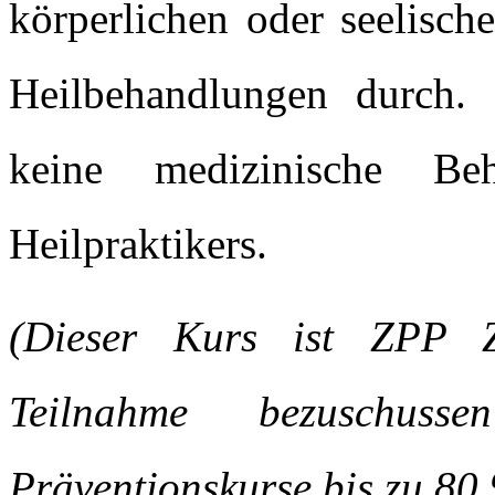
körperlichen oder seelisch
Heilbehandlungen durch. 
keine medizinische Be
Heilpraktikers.
(Dieser Kurs ist ZPP Ze
Teilnahme bezuschus
Präventionskurse bis zu 80