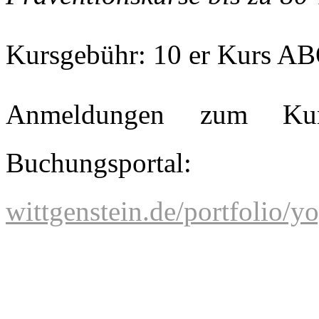
Kursgebühr: 10 er Kurs AB
Anmeldungen zum Kur
Buchungspor
wittgenstein.de/portfolio/y