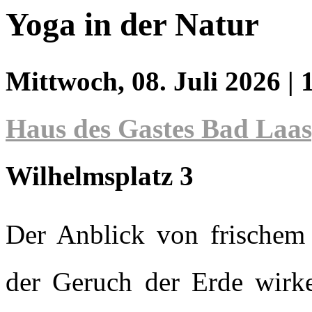
Yoga in der Natur
Mittwoch, 08. Juli 2026
| 
Haus des Gastes Bad Laa
Wilhelmsplatz 3
Der Anblick von frische
der Geruch der Erde wirk