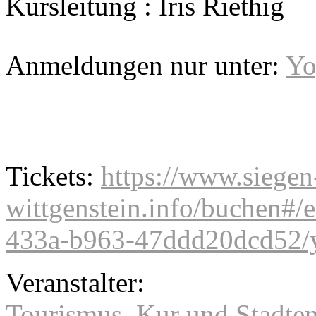
Kursleitung : Iris Riethig
Anmeldungen nur unter:
Yo
Tickets:
https://www.siegen
wittgenstein.info/buchen#
433a-b963-47ddd20dcd52/y
Veranstalter:
Tourismus, Kur und Stadt