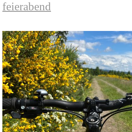
feierabend