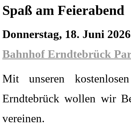
Spaß am Feierabend
Donnerstag, 18. Juni 202
Bahnhof Erndtebrück Par
Mit unseren kostenlosen
Erndtebrück wollen wir B
vereinen.