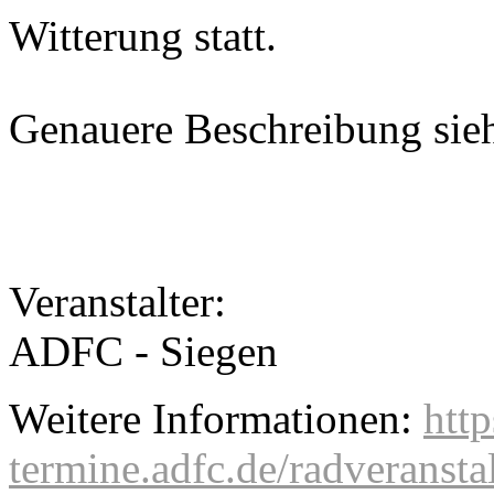
Witterung statt.
Genauere Beschreibung sie
Veranstalter:
ADFC - Siegen
Weitere Informationen:
http
termine.adfc.de/radveranst