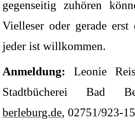
gegenseitig zuhören kön
Vielleser oder gerade erst
jeder ist willkommen.
Anmeldung:
Leonie Rei
Stadtbücherei Bad B
berleburg.de
, 02751/923-1